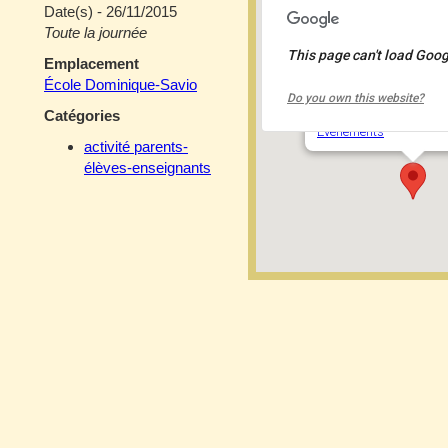
Date(s) - 26/11/2015
Toute la journée
This page can't load Goog
Emplacement
École Dominique-S
École Dominique-Savio
Do you own this website?
2050 rue de la Trinité 
Catégories
Événements
activité parents-
élèves-enseignants