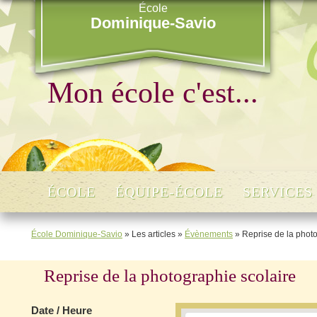
École
Dominique-Savio
Mon école c'est...
ÉCOLE
ÉQUIPE-ÉCOLE
SERVICES
École Dominique-Savio
»
Les articles
»
Évènements
»
Reprise de la photo
Reprise de la photographie scolaire
Date / Heure