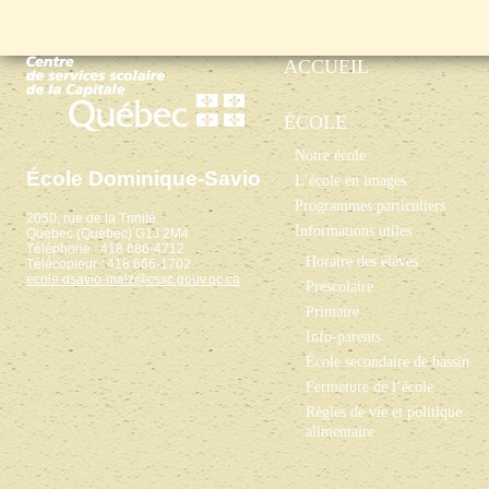
ACCUEIL
ÉCOLE
Notre école
École Dominique-Savio
L’école en images
Programmes particuliers
2050, rue de la Trinité
Informations utiles
Québec (Québec) G1J 2M4
Téléphone : 418 686-4712
Horaire des élèves
Télécopieur : 418 666-1702
ecole.dsavio-maiz@cssc.gouv.qc.ca
Préscolaire
Primaire
Info-parents
École secondaire de bassin
Fermeture de l’école
Règles de vie et politique
alimentaire