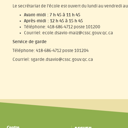
Le secrétariat de l’école est ouvert du lundi au vendredi a
Avant-midi : 7 h 45 à 11 h 45
Après-midi : 12 h 45 à 15 h 45
Téléphone: 418-686-4712 poste 101200
Courriel: ecole.dsavio-maiz@cssc.gouv.qc.ca
Service de garde
Téléphone: 418-686-4712 poste 101204
Courriel: sgarde.dsavio@cssc.gouv.qc.ca