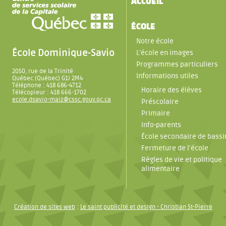
ACCUEIL
ÉCOLE
Notre école
École Dominique-Savio
L’école en images
Programmes particuliers
2050, rue de la Trinité
Informations utiles
Québec (Québec) G1J 2M4
Téléphone : 418 686-4712
Horaire des élèves
Télécopieur : 418 666-1702
ecole.dsavio-maiz@cssc.gouv.qc.ca
Préscolaire
Primaire
Info-parents
École secondaire de bassi
Fermeture de l’école
Règles de vie et politique
alimentaire
Création de sites web
:
Le saint publicité et design
- Christian St-Pierre