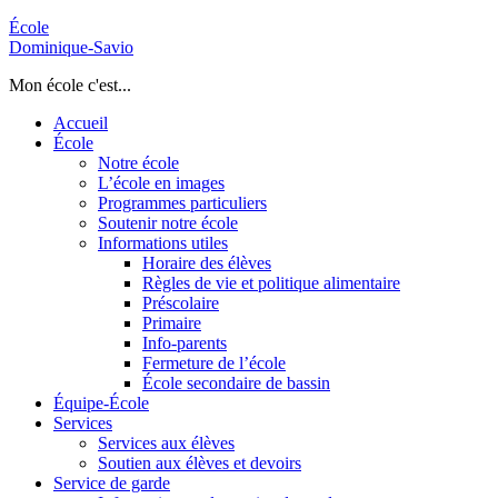
École
Dominique-Savio
Mon école c'est...
Accueil
École
Notre école
L’école en images
Programmes particuliers
Soutenir notre école
Informations utiles
Horaire des élèves
Règles de vie et politique alimentaire
Préscolaire
Primaire
Info-parents
Fermeture de l’école
École secondaire de bassin
Équipe-École
Services
Services aux élèves
Soutien aux élèves et devoirs
Service de garde