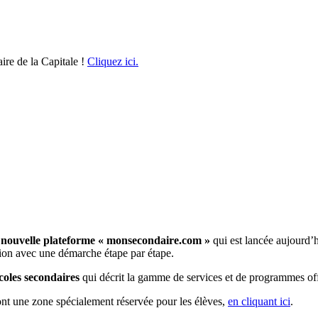
ire de la Capitale !
Cliquez ici.
e
nouvelle plateforme « monsecondaire.com »
qui est lancée aujourd’h
nsition avec une démarche étape par étape.
coles secondaires
qui décrit la gamme de services et de programmes off
nt une zone spécialement réservée pour les élèves,
en cliquant ici
.