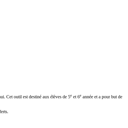
e
e
ui. Cet outil est destiné aux élèves de 5
et 6
année et a pour but de
erts.