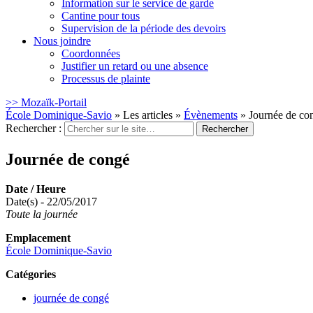
Information sur le service de garde
Cantine pour tous
Supervision de la période des devoirs
Nous joindre
Coordonnées
Justifier un retard ou une absence
Processus de plainte
>> Mozaïk-Portail
École Dominique-Savio
»
Les articles
»
Évènements
»
Journée de co
Rechercher :
Journée de congé
Date / Heure
Date(s) - 22/05/2017
Toute la journée
Emplacement
École Dominique-Savio
Catégories
journée de congé