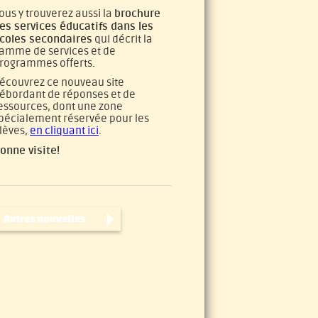
brochure
ous y trouverez aussi la
es services éducatifs dans les
coles secondaires
qui décrit la
amme de services et de
rogrammes offerts.
écouvrez ce nouveau site
ébordant de réponses et de
essources, dont une zone
pécialement réservée pour les
lèves,
en cliquant ici
.
onne visite!
Autres nouvelles