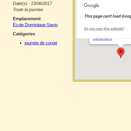
Date(s) - 23/06/2017
Toute la journée
This page can't load Goog
Emplacement
École Dominique-S
École Dominique-Savio
Do you own this website?
2050 rue de la Trinité 
Catégories
Événements
journée de congé