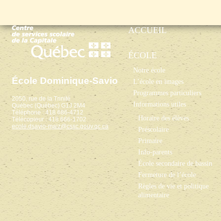
ACCUEIL
ÉCOLE
Notre école
École Dominique-Savio
L’école en images
Programmes particuliers
2050, rue de la Trinité
Informations utiles
Québec (Québec) G1J 2M4
Téléphone : 418 686-4712
Horaire des élèves
Télécopieur : 418 666-1702
ecole.dsavio-maiz@cssc.gouv.qc.ca
Préscolaire
Primaire
Info-parents
École secondaire de bassin
Fermeture de l’école
Règles de vie et politique
alimentaire