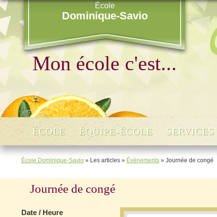
École
Dominique-Savio
Mon école c'est...
ÉCOLE
ÉQUIPE-ÉCOLE
SERVICES
École Dominique-Savio
»
Les articles
»
Évènements
»
Journée de congé
Journée de congé
Date / Heure