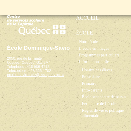
ACCUEIL
ÉCOLE
Notre école
École Dominique-Savio
L’école en images
Programmes particuliers
2050, rue de la Trinité
Informations utiles
Québec (Québec) G1J 2M4
Téléphone : 418 686-4712
Horaire des élèves
Télécopieur : 418 666-1702
ecole.dsavio-maiz@cssc.gouv.qc.ca
Préscolaire
Primaire
Info-parents
École secondaire de bassin
Fermeture de l’école
Règles de vie et politique
alimentaire