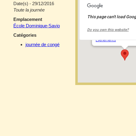
Date(s) - 29/12/2016
Toute la journée
This page can't load Goog
Emplacement
École Dominique-S
École Dominique-Savio
Do you own this website?
2050 rue de la Trinité -
Catégories
Événements
journée de congé