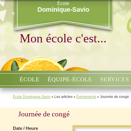
École
Dominique-Savio
Mon école c'est...
ÉCOLE
ÉQUIPE-ÉCOLE
SERVICES
École Dominique-Savio
»
Les articles
»
Évènements
»
Journée de congé
Journée de congé
Date / Heure