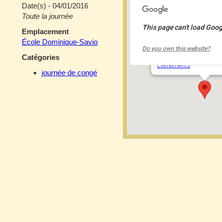
Date(s) - 04/01/2016
Toute la journée
This page can't load Goog
Emplacement
École Dominique-S
École Dominique-Savio
Do you own this website?
2050 rue de la Trinité 
Catégories
Événements
journée de congé