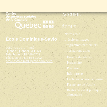
ACCUEIL
ÉCOLE
Notre école
École Dominique-Savio
L’école en images
Programmes particuliers
2050, rue de la Trinité
Informations utiles
Québec (Québec) G1J 2M4
Téléphone : 418 686-4712
Horaire des élèves
Télécopieur : 418 666-1702
ecole.dsavio-maiz@cssc.gouv.qc.ca
Préscolaire
Primaire
Info-parents
École secondaire de bassin
Fermeture de l’école
Règles de vie et politique
alimentaire