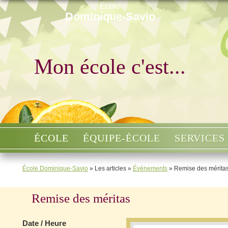
École
Dominique-Savio
Mon école c'est...
ÉCOLE
ÉQUIPE-ÉCOLE
SERVICES
École Dominique-Savio
»
Les articles
»
Évènements
»
Remise des mérita
Remise des méritas
Date / Heure