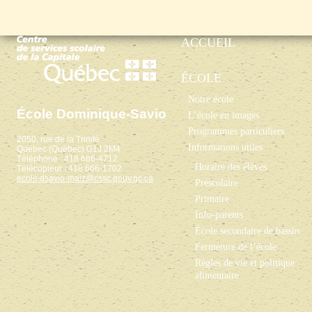
ACCUEIL
ÉCOLE
Notre école
École Dominique-Savio
L’école en images
Programmes particuliers
2050, rue de la Trinité
Informations utiles
Québec (Québec) G1J 2M4
Téléphone : 418 686-4712
Horaire des élèves
Télécopieur : 418 666-1702
ecole.dsavio-maiz@cssc.gouv.qc.ca
Préscolaire
Primaire
Info-parents
École secondaire de bassin
Fermeture de l’école
Règles de vie et politique
alimentaire