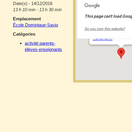
Date(s) - 14/12/2016
13 h 10 min - 13 h 30 min
This page can't load Goog
Emplacement
École Dominique-S
École Dominique-Savio
Do you own this website?
2050 rue de la Trinité -
Catégories
Événements
activité parents-
élèves-enseignants