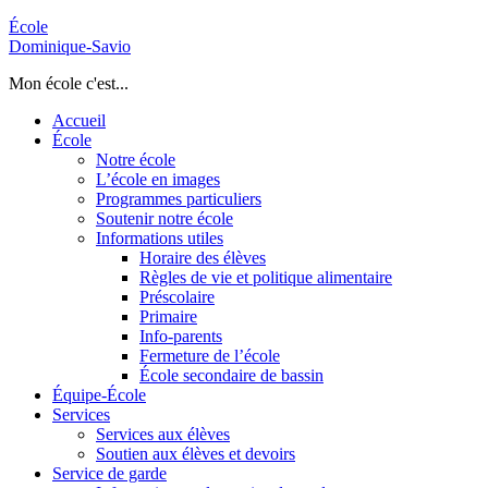
École
Dominique-Savio
Mon école c'est...
Accueil
École
Notre école
L’école en images
Programmes particuliers
Soutenir notre école
Informations utiles
Horaire des élèves
Règles de vie et politique alimentaire
Préscolaire
Primaire
Info-parents
Fermeture de l’école
École secondaire de bassin
Équipe-École
Services
Services aux élèves
Soutien aux élèves et devoirs
Service de garde