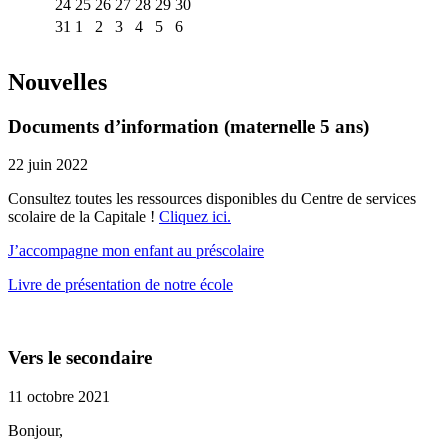
24
25
26
27
28
29
30
31
1
2
3
4
5
6
Nouvelles
Documents d’information (maternelle 5 ans)
22 juin 2022
Consultez toutes les ressources disponibles du Centre de services
scolaire de la Capitale !
Cliquez ici.
J’accompagne mon enfant au préscolaire
Livre de présentation de notre école
Vers le secondaire
11 octobre 2021
Bonjour,