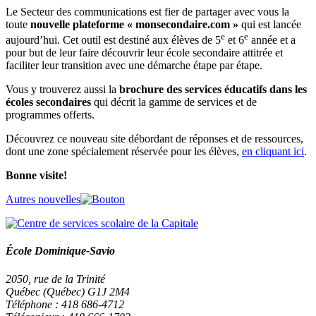
Le Secteur des communications est fier de partager avec vous la
toute
nouvelle plateforme « monsecondaire.com »
qui est lancée
e
e
aujourd’hui. Cet outil est destiné aux élèves de 5
et 6
année et a
pour but de leur faire découvrir leur école secondaire attitrée et
faciliter leur transition avec une démarche étape par étape.
Vous y trouverez aussi la
brochure des services éducatifs dans les
écoles secondaires
qui décrit la gamme de services et de
programmes offerts.
Découvrez ce nouveau site débordant de réponses et de ressources,
dont une zone spécialement réservée pour les élèves,
en cliquant ici
.
Bonne visite!
Autres nouvelles
École Dominique-Savio
2050, rue de la Trinité
Québec (Québec) G1J 2M4
Téléphone : 418 686-4712