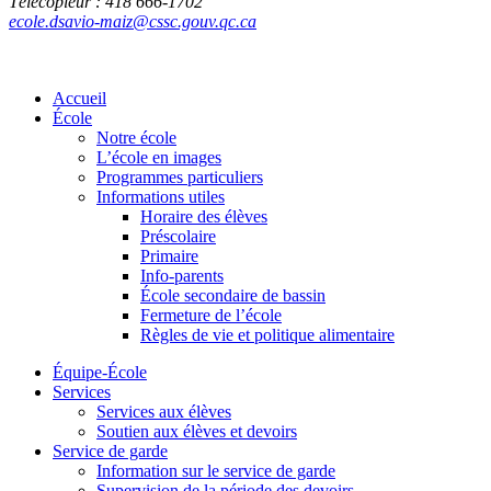
Télécopieur : 418 666-1702
ecole.dsavio-maiz@cssc.gouv.qc.ca
Accueil
École
Notre école
L’école en images
Programmes particuliers
Informations utiles
Horaire des élèves
Préscolaire
Primaire
Info-parents
École secondaire de bassin
Fermeture de l’école
Règles de vie et politique alimentaire
Équipe-École
Services
Services aux élèves
Soutien aux élèves et devoirs
Service de garde
Information sur le service de garde
Supervision de la période des devoirs